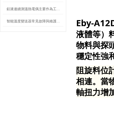
鋁液連續測溫熱電偶主要作為工業用測量溫度的傳感器
Eby-A12
智能溫度變送器常見故障與維護方案解析
液體等）
物料與探
穩定性強
阻旋料位
相連。當
軸扭力增