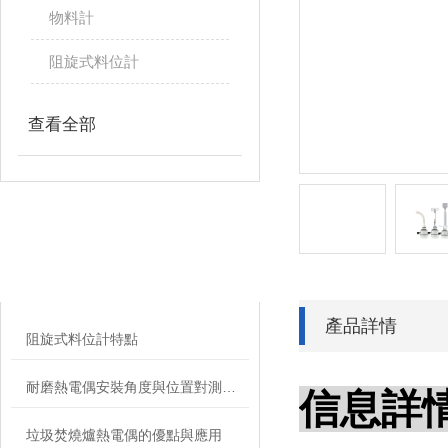
物料計
阻旋式料位計
查看全部
相關文章
RELATED ARTICLES
產品詳情
阻旋式料位計特點
耐磨熱電偶安裝角度與位置對測量精度的影響研究
信息詳
垃圾焚燒爐熱電偶的優點與應用