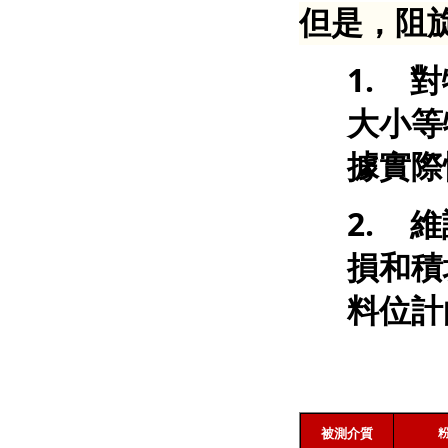
但是，阻
1.
對
大小等
據實際
2.
維
損和積
料位計
被測介質