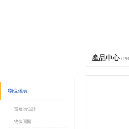
產品中心
/ P
產品分類
PRODUCTS
物位儀表
雷達物位計
物位開關